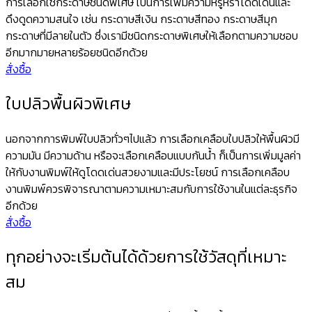
การเลือกใช้กระดาษชนิดพิเศษ เป็นการเพิ่มความหรูหราโดดเด่นและ
ดึงดูดความสนใจ เช่น กระดาษสีเงิน กระดาษสีทอง กระดาษสีมุก
กระดาษที่มีลายในตัว ซึ่งเรามีชนิดกระดาษพิเศษให้เลือกตามความชอบ
อีกมากมายหลายร้อยชนิดอีกด้วย
สั่งซื้อ
ใบปลิวพื้นผิวพิเศษ
นอกจากการพิมพ์ใบปลิวทั่วๆไปแล้ว การเลือกเคลือบใบปลิวให้พื้นผิวมี
ความมัน มีความด้าน หรือจะเลือกเคลือบแบบกันน้ำ ก็เป็นการเพิ่มมูลค่า
ให้กับงานพิมพ์ให้ดูโดดเด่นสวยงามและมีประโยชน์ การเลือกเคลือบ
งานพิมพ์ควรพิจารณาตามความเหมาะสมกับการใช้งานในแต่ละธุรกิจ
อีกด้วย
สั่งซื้อ
ทุกอย่างจะเริ่มต้นได้ด้วยการใช้วัสดุที่เหมาะ
สม