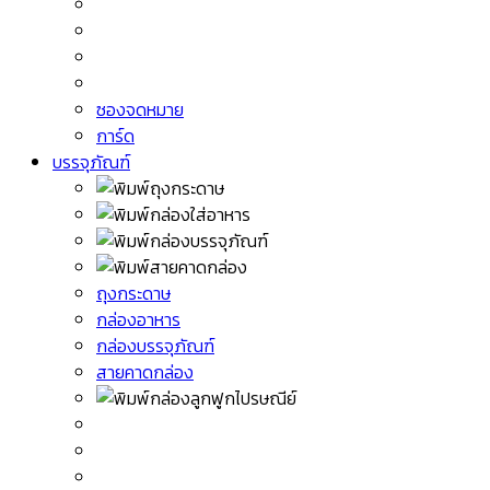
ซองจดหมาย
การ์ด
บรรจุภัณฑ์
ถุงกระดาษ
กล่องอาหาร
กล่องบรรจุภัณฑ์
สายคาดกล่อง