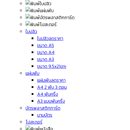
ใบปลิว
ใบปลิวลดราคา
ขนาด A5
ขนาด A4
ขนาด A3
ขนาด 9.5x21cm
แผ่นพับ
แผ่นพับลดราคา
A4 2 พับ 3 ตอน
A4 พับครึ่ง
A3 แบบพับครึ่ง
บัตรพลาสติกการ์ด
นามบัตร
โปสเตอร์