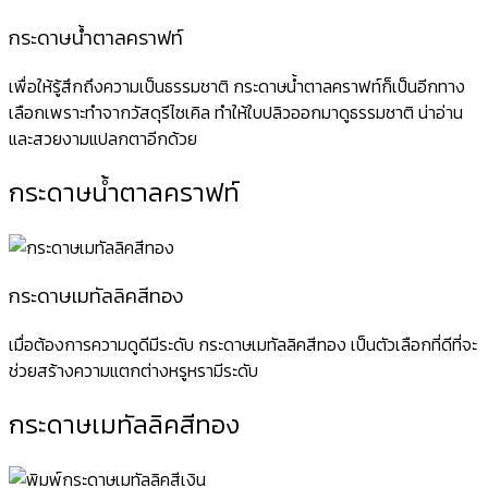
กระดาษน้ำตาลคราฟท์
เพื่อให้รู้สึกถึงความเป็นธรรมชาติ กระดาษน้ำตาลคราฟท์ก็เป็นอีกทาง
เลือกเพราะทำจากวัสดุรีไซเคิล ทำให้ใบปลิวออกมาดูธรรมชาติ น่าอ่าน
และสวยงามแปลกตาอีกด้วย
กระดาษน้ำตาลคราฟท์
กระดาษเมทัลลิคสีทอง
เมื่อต้องการความดูดีมีระดับ กระดาษเมทัลลิคสีทอง เป็นตัวเลือกที่ดีที่จะ
ช่วยสร้างความแตกต่างหรูหรามีระดับ
กระดาษเมทัลลิคสีทอง