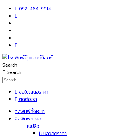
Skip
092-464-9914
to
content
Search
Search
ขอใบเสนอราคา
ติดต่อเรา
เมนู
สิ่งพิมพ์ทั้งหมด
สิ่งพิมพ์ขายดี
ใบปลิว
ใบปลิวลดราคา