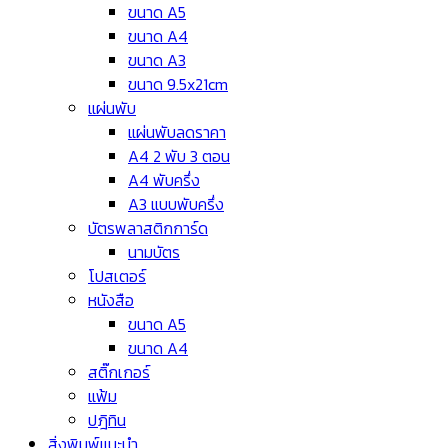
ขนาด A5
ขนาด A4
ขนาด A3
ขนาด 9.5x21cm
แผ่นพับ
แผ่นพับลดราคา
A4 2 พับ 3 ตอน
A4 พับครึ่ง
A3 แบบพับครึ่ง
บัตรพลาสติกการ์ด
นามบัตร
โปสเตอร์
หนังสือ
ขนาด A5
ขนาด A4
สติ๊กเกอร์
แฟ้ม
ปฎิทิน
สิ่งพิมพ์แนะนำ