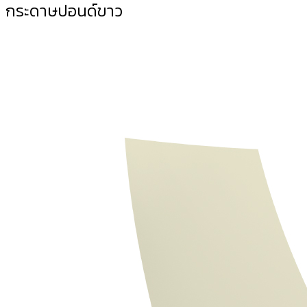
กระดาษปอนด์ขาว