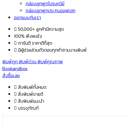
กล่องลูกฟูกไปรษณีย์
กล่องลูกฟูกประกบออฟเซท
ออกแบบกับเรา
50,000+ ลูกค้ามีความสุข
100% พึงพอใจ
การันตี ราคาดีที่สุด
มีผู้ช่วยส่วนตัวตอบทุกคำถามงานพิมพ์
พิมพ์ถูก พิมพ์ด่วน พิมพ์คุณภาพ
Bookandbox
สั่งซื้อเลย
สิ่งพิมพ์ทั้งหมด
สิ่งพิมพ์ขายดี
สิ่งพิมพ์แนะนำ
บรรจุภัณฑ์