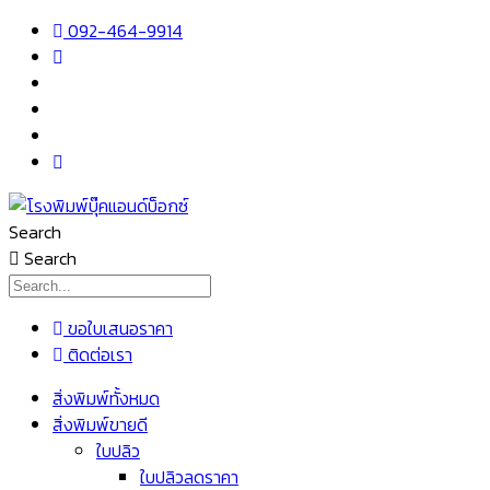
Skip
092-464-9914
to
content
Search
Search
ขอใบเสนอราคา
ติดต่อเรา
เมนู
สิ่งพิมพ์ทั้งหมด
สิ่งพิมพ์ขายดี
ใบปลิว
ใบปลิวลดราคา