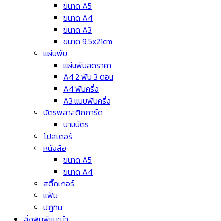
ขนาด A5
ขนาด A4
ขนาด A3
ขนาด 9.5x21cm
แผ่นพับ
แผ่นพับลดราคา
A4 2 พับ 3 ตอน
A4 พับครึ่ง
A3 แบบพับครึ่ง
บัตรพลาสติกการ์ด
นามบัตร
โปสเตอร์
หนังสือ
ขนาด A5
ขนาด A4
สติ๊กเกอร์
แฟ้ม
ปฎิทิน
สิ่งพิมพ์แนะนำ