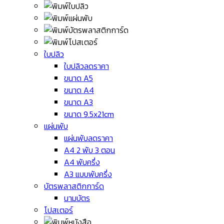
ใบปลิว
ใบปลิวลดราคา
ขนาด A5
ขนาด A4
ขนาด A3
ขนาด 9.5x21cm
แผ่นพับ
แผ่นพับลดราคา
A4 2 พับ 3 ตอน
A4 พับครึ่ง
A3 แบบพับครึ่ง
บัตรพลาสติกการ์ด
นามบัตร
โปสเตอร์