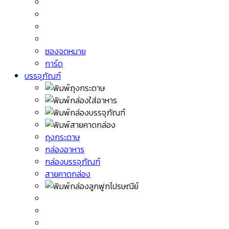
ซองจดหมาย
การ์ด
บรรจุภัณฑ์
ถุงกระดาษ
กล่องอาหาร
กล่องบรรจุภัณฑ์
สายคาดกล่อง