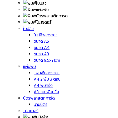
ใบปลิว
ใบปลิวลดราคา
ขนาด A5
ขนาด A4
ขนาด A3
ขนาด 9.5x21cm
แผ่นพับ
แผ่นพับลดราคา
A4 2 พับ 3 ตอน
A4 พับครึ่ง
A3 แบบพับครึ่ง
บัตรพลาสติกการ์ด
นามบัตร
โปสเตอร์