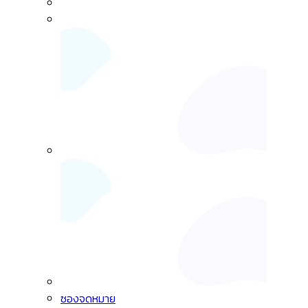
ซองจดหมาย