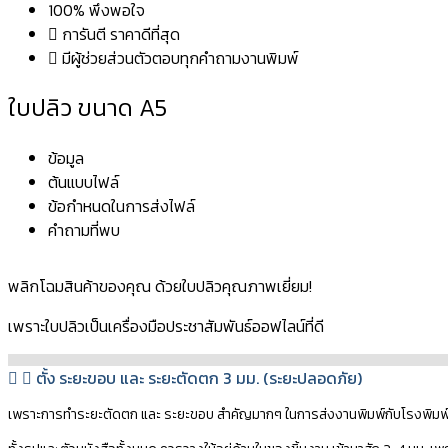
100% พึงพอใจ
การันตี ราคาดีที่สุด
มีผู้ช่วยส่วนตัวตอบทุกคำถามงานพิมพ์
ใบปลิว
ขนาด A5
ข้อมูล
ต้นแบบไฟล์
ข้อกำหนดในการส่งไฟล์
คำถามที่พบ
พลิกโฉมสินค้าของคุณ ด้วยใบปลิวคุณภาพเยี่ยม!
เพราะใบปลิวเป็นเครื่องมือประชาสัมพันธ์ออฟไลน์ที่ดี
ตั้ง ระยะขอบ และ ระยะตัดตก 3 มม. (ระยะปลอดภัย)
เพราะการทำระยะตัดตก และ ระยะขอบ สำคัญมากๆ ในการส่งงานพิมพ์กับโรงพิมพ์ทุกๆที