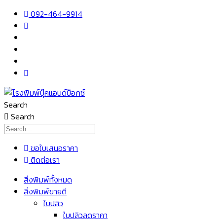
Skip
092-464-9914
to
content
Search
Search
ขอใบเสนอราคา
ติดต่อเรา
เมนู
สิ่งพิมพ์ทั้งหมด
สิ่งพิมพ์ขายดี
ใบปลิว
ใบปลิวลดราคา