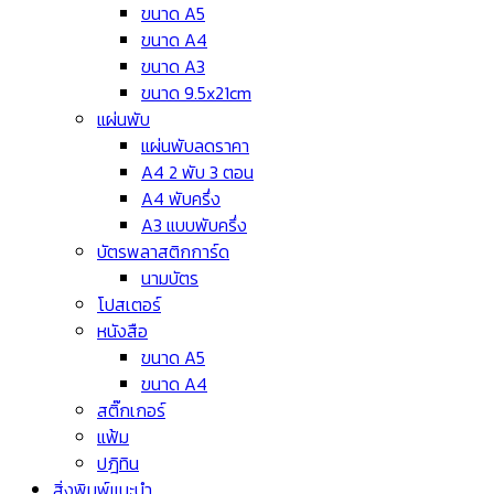
ขนาด A5
ขนาด A4
ขนาด A3
ขนาด 9.5x21cm
แผ่นพับ
แผ่นพับลดราคา
A4 2 พับ 3 ตอน
A4 พับครึ่ง
A3 แบบพับครึ่ง
บัตรพลาสติกการ์ด
นามบัตร
โปสเตอร์
หนังสือ
ขนาด A5
ขนาด A4
สติ๊กเกอร์
แฟ้ม
ปฎิทิน
สิ่งพิมพ์แนะนำ