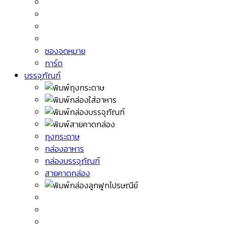
ซองจดหมาย
การ์ด
บรรจุภัณฑ์
ถุงกระดาษ
กล่องอาหาร
กล่องบรรจุภัณฑ์
สายคาดกล่อง