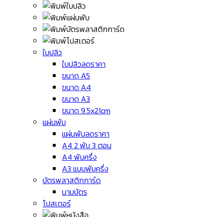
ใบปลิว
ใบปลิวลดราคา
ขนาด A5
ขนาด A4
ขนาด A3
ขนาด 9.5x21cm
แผ่นพับ
แผ่นพับลดราคา
A4 2 พับ 3 ตอน
A4 พับครึ่ง
A3 แบบพับครึ่ง
บัตรพลาสติกการ์ด
นามบัตร
โปสเตอร์