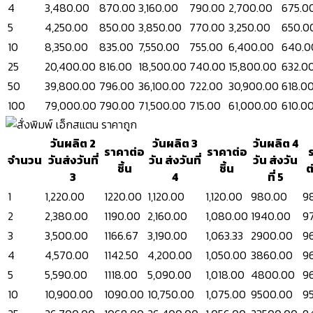
4
3,480.00
870.00
3,160.00
790.00
2,700.00
675.0
5
4,250.00
850.00
3,850.00
770.00
3,250.00
650.0
10
8,350.00
835.00
7,550.00
755.00
6,400.00
640.0
25
20,400.00
816.00
18,500.00
740.00
15,800.00
632.0
50
39,800.00
796.00
36,100.00
722.00
30,900.00
618.0
100
79,000.00
790.00
71,500.00
715.00
61,000.00
610.0
วันผลิต 2
วันผลิต 3
วันผลิต 4
ราคาต่อ
ราคาต่อ
จำนวน
วันส่งวันที่
วัน ส่งวันที่
วัน ส่งวัน
ชิ้น
ชิ้น
ต
3
4
ที่ 5
1
1,220.00
1220.00
1,120.00
1,120.00
980.00
9
2
2,380.00
1190.00
2,160.00
1,080.00
1940.00
9
3
3,500.00
1166.67
3,190.00
1,063.33
2900.00
9
4
4,570.00
1142.50
4,200.00
1,050.00
3860.00
9
5
5,590.00
1118.00
5,090.00
1,018.00
4800.00
9
10
10,900.00
1090.00
10,750.00
1,075.00
9500.00
9