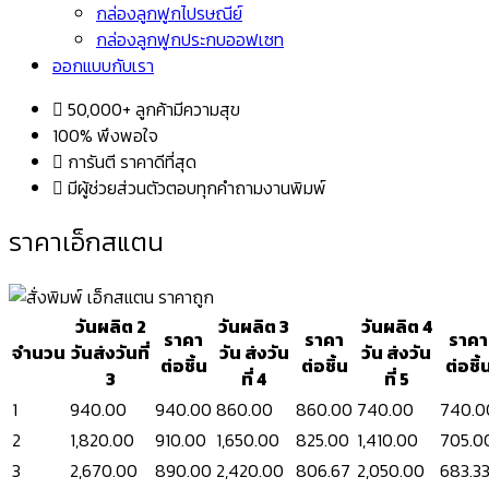
กล่องลูกฟูกไปรษณีย์
กล่องลูกฟูกประกบออฟเซท
ออกแบบกับเรา
50,000+ ลูกค้ามีความสุข
100% พึงพอใจ
การันตี ราคาดีที่สุด
มีผู้ช่วยส่วนตัวตอบทุกคำถามงานพิมพ์
ราคาเอ็กสแตน
วันผลิต 2
วันผลิต 3
วันผลิต 4
ราคา
ราคา
ราคา
จำนวน
วันส่งวันที่
วัน ส่งวัน
วัน ส่งวัน
ต่อชิ้น
ต่อชิ้น
ต่อชิ้
3
ที่ 4
ที่ 5
1
940.00
940.00
860.00
860.00
740.00
740.0
2
1,820.00
910.00
1,650.00
825.00
1,410.00
705.0
3
2,670.00
890.00
2,420.00
806.67
2,050.00
683.3