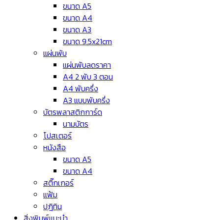
ขนาด A5
ขนาด A4
ขนาด A3
ขนาด 9.5x21cm
แผ่นพับ
แผ่นพับลดราคา
A4 2 พับ 3 ตอน
A4 พับครึ่ง
A3 แบบพับครึ่ง
บัตรพลาสติกการ์ด
นามบัตร
โปสเตอร์
หนังสือ
ขนาด A5
ขนาด A4
สติ๊กเกอร์
แฟ้ม
ปฎิทิน
สิ่งพิมพ์แนะนำ