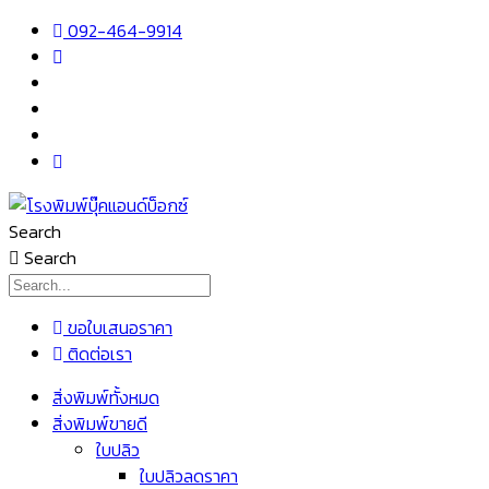
Skip
092-464-9914
to
content
Search
Search
ขอใบเสนอราคา
ติดต่อเรา
เมนู
สิ่งพิมพ์ทั้งหมด
สิ่งพิมพ์ขายดี
ใบปลิว
ใบปลิวลดราคา