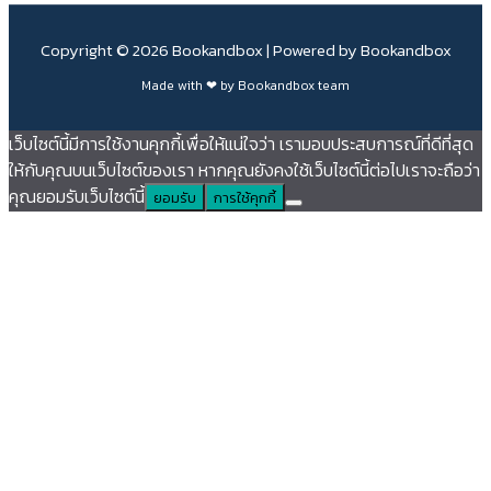
Copyright © 2026 Bookandbox | Powered by Bookandbox
Made with ❤ by Bookandbox team
เว็บไซต์นี้มีการใช้งานคุกกี้เพื่อให้แน่ใจว่า เรามอบประสบการณ์ที่ดีที่สุด
ให้กับคุณบนเว็บไซต์ของเรา หากคุณยังคงใช้เว็บไซต์นี้ต่อไปเราจะถือว่า
คุณยอมรับเว็บไซต์นี้
ยอมรับ
การใช้คุกกี้