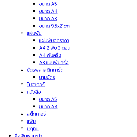
ขนาด A5
ขนาด A4
ขนาด A3
ขนาด 9.5x21cm
แผ่นพับ
แผ่นพับลดราคา
A4 2 พับ 3 ตอน
A4 พับครึ่ง
A3 แบบพับครึ่ง
บัตรพลาสติกการ์ด
นามบัตร
โปสเตอร์
หนังสือ
ขนาด A5
ขนาด A4
สติ๊กเกอร์
แฟ้ม
ปฎิทิน
สิ่งพิมพ์แนะนำ