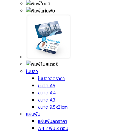
ใบปลิว
ใบปลิวลดราคา
ขนาด A5
ขนาด A4
ขนาด A3
ขนาด 9.5x21cm
แผ่นพับ
แผ่นพับลดราคา
A4 2 พับ 3 ตอน