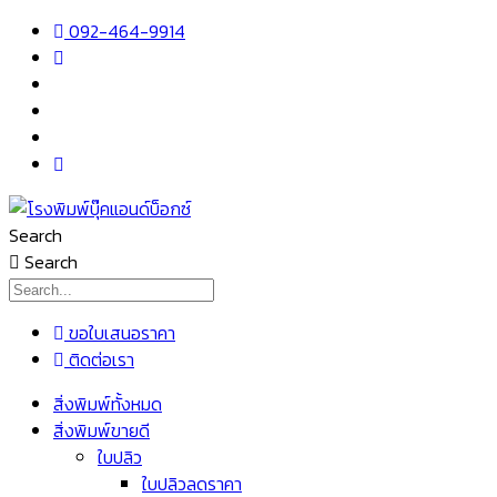
Skip
092-464-9914
to
content
Search
Search
ขอใบเสนอราคา
ติดต่อเรา
เมนู
สิ่งพิมพ์ทั้งหมด
สิ่งพิมพ์ขายดี
ใบปลิว
ใบปลิวลดราคา