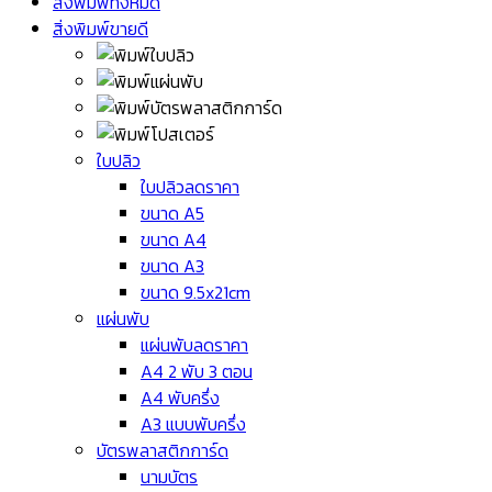
สิ่งพิมพ์ทั้งหมด
สิ่งพิมพ์ขายดี
ใบปลิว
ใบปลิวลดราคา
ขนาด A5
ขนาด A4
ขนาด A3
ขนาด 9.5x21cm
แผ่นพับ
แผ่นพับลดราคา
A4 2 พับ 3 ตอน
A4 พับครึ่ง
A3 แบบพับครึ่ง
บัตรพลาสติกการ์ด
นามบัตร