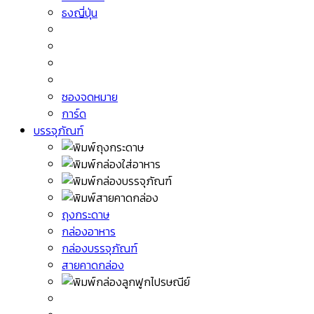
ธงญี่ปุ่น
ซองจดหมาย
การ์ด
บรรจุภัณฑ์
ถุงกระดาษ
กล่องอาหาร
กล่องบรรจุภัณฑ์
สายคาดกล่อง