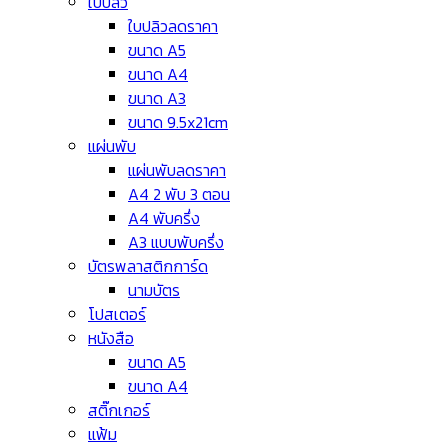
ใบปลิว
ใบปลิวลดราคา
ขนาด A5
ขนาด A4
ขนาด A3
ขนาด 9.5x21cm
แผ่นพับ
แผ่นพับลดราคา
A4 2 พับ 3 ตอน
A4 พับครึ่ง
A3 แบบพับครึ่ง
บัตรพลาสติกการ์ด
นามบัตร
โปสเตอร์
หนังสือ
ขนาด A5
ขนาด A4
สติ๊กเกอร์
แฟ้ม