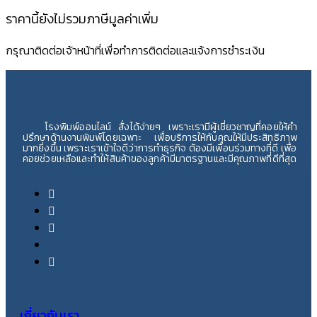
ราคานี้ยังไม่รวมภาษีมูลค่าเพิ่ม
กรุณาติดต่อเจ้าหน้าที่เพื่อทำการติดต่อและแจ้งการชำระเงิน
โรงพิมพ์ออนไลน์ สั่งได้ง่ายๆ เพราะเรามีผู้เชี่ยวชาญที่คอยให้คำ
ปรึกษาด้านงานพิมพ์โดยเฉพาะ เพื่อบริการให้กับคุณให้มีประสิทธิภาพ
มากยิ่งขึ้น เพราะเราเข้าใจดีว่าการทำธุรกิจ ต้องมีเพื่อนร่วมทางที่ดี เพื่อ
คอยช่วยเหลือและทำให้สินค้าของลูกค้ามีมาตรฐานและมีคุณภาพที่ดีที่สุด
เกี่ยวกับเรา