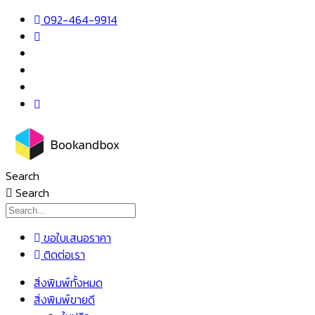
Skip
092-464-9914
to
content
Search
Search
ขอใบเสนอราคา
ติดต่อเรา
เมนู
สิ่งพิมพ์ทั้งหมด
สิ่งพิมพ์ขายดี